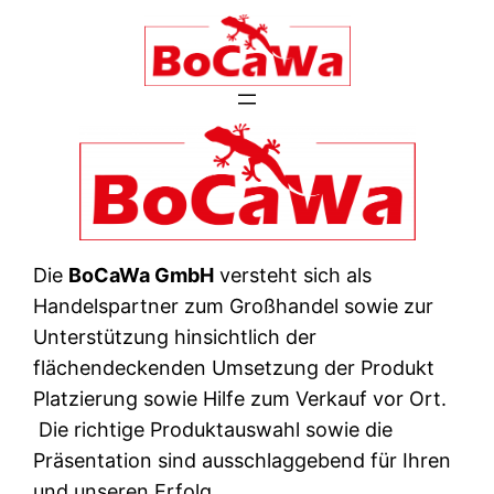
Zum
Inhalt
springen
Die
BoCaWa GmbH
versteht sich als
Handelspartner zum Großhandel sowie zur
Unterstützung hinsichtlich der
flächendeckenden Umsetzung der Produkt
Platzierung sowie Hilfe zum Verkauf vor Ort.
Die richtige Produktauswahl sowie die
Präsentation sind ausschlaggebend für Ihren
und unseren Erfolg.